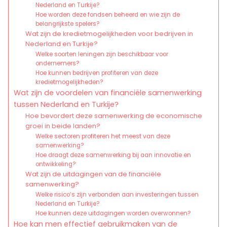
Nederland en Turkije?
Hoe worden deze fondsen beheerd en wie zijn de
belangrijkste spelers?
Wat zijn de kredietmogelijkheden voor bedrijven in
Nederland en Turkije?
Welke soorten leningen zijn beschikbaar voor
ondernemers?
Hoe kunnen bedrijven profiteren van deze
kredietmogelijkheden?
Wat zijn de voordelen van financiële samenwerking
tussen Nederland en Turkije?
Hoe bevordert deze samenwerking de economische
groei in beide landen?
Welke sectoren profiteren het meest van deze
samenwerking?
Hoe draagt deze samenwerking bij aan innovatie en
ontwikkeling?
Wat zijn de uitdagingen van de financiële
samenwerking?
Welke risico’s zijn verbonden aan investeringen tussen
Nederland en Turkije?
Hoe kunnen deze uitdagingen worden overwonnen?
Hoe kan men effectief gebruikmaken van de