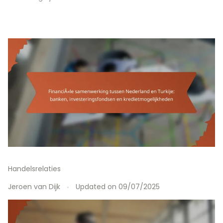
Handelsrelaties
Jeroen van Dijk
Updated on
09/07/2025