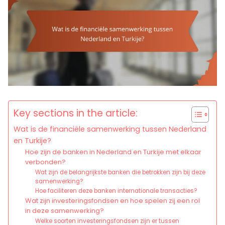
Key sections in the article:
Wat is de financiële samenwerking tussen Nederland
en Turkije?
Hoe zijn de banken in Nederland en Turkije met elkaar
verbonden?
Wat zijn de belangrijkste banken die betrokken zijn bij deze
samenwerking?
Hoe faciliteren deze banken internationale transacties?
Wat zijn investeringsfondsen en hoe spelen zij een rol
in deze samenwerking?
Welke soorten investeringsfondsen zijn er tussen