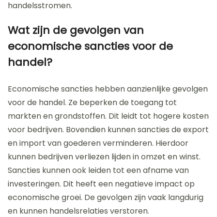
handelsstromen.
Wat zijn de gevolgen van
economische sancties voor de
handel?
Economische sancties hebben aanzienlijke gevolgen
voor de handel. Ze beperken de toegang tot
markten en grondstoffen. Dit leidt tot hogere kosten
voor bedrijven. Bovendien kunnen sancties de export
en import van goederen verminderen. Hierdoor
kunnen bedrijven verliezen lijden in omzet en winst.
Sancties kunnen ook leiden tot een afname van
investeringen. Dit heeft een negatieve impact op
economische groei. De gevolgen zijn vaak langdurig
en kunnen handelsrelaties verstoren.