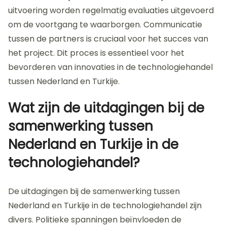
Vervolgens worden partnerschappen gevormd via
netwerkevenementen of zakelijke bijeenkomsten.
Een duidelijke projectomschrijving en doelstellingen
worden opgesteld. Na goedkeuring van alle
betrokken partijen wordt een projectplan
ontwikkeld. Dit plan omvat tijdlijnen,
verantwoordelijkheden en middelen. Tijdens de
uitvoering worden regelmatig evaluaties uitgevoerd
om de voortgang te waarborgen. Communicatie
tussen de partners is cruciaal voor het succes van
het project. Dit proces is essentieel voor het
bevorderen van innovaties in de technologiehandel
tussen Nederland en Turkije.
Wat zijn de uitdagingen bij de