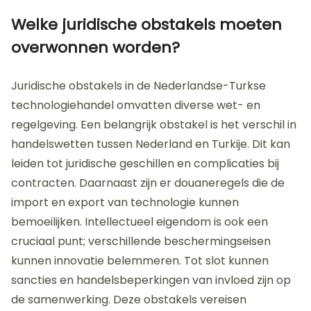
beïnvloeden. Teams met verschillende culturele
waarden kunnen verschillende benaderingen
hebben voor probleemoplossing en innovatie. Dit
kan zowel kansen als uitdagingen creëren in de
samenwerking. Het begrijpen van deze verschillen is
cruciaal voor succesvolle samenwerking in de
technologiehandel.
Welke juridische obstakels moeten
overwonnen worden?
Juridische obstakels in de Nederlandse-Turkse
technologiehandel omvatten diverse wet- en
regelgeving. Een belangrijk obstakel is het verschil in
handelswetten tussen Nederland en Turkije. Dit kan
leiden tot juridische geschillen en complicaties bij