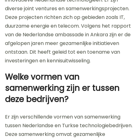
De samenwerking tussen Nederlandse en Turkse
technologiebedrijven verloopt over het algemeen
positief. Beide landen hebben sterke technologische
sectoren. Nederlandse bedrijven profiteren van de
groeiende Turkse markt. Turkse
technologiebedrijven krijgen toegang tot
innovatieve Nederlandse technologieën. Er zijn
diverse joint ventures en samenwerkingsprojecten.
Deze projecten richten zich op gebieden zoals IT,
duurzame energie en telecom. Volgens het rapport
van de Nederlandse ambassade in Ankara zijn er de
afgelopen jaren meer gezamenlijke initiatieven
ontstaan. Dit heeft geleid tot een toename van
investeringen en kennisuitwisseling.
Welke vormen van