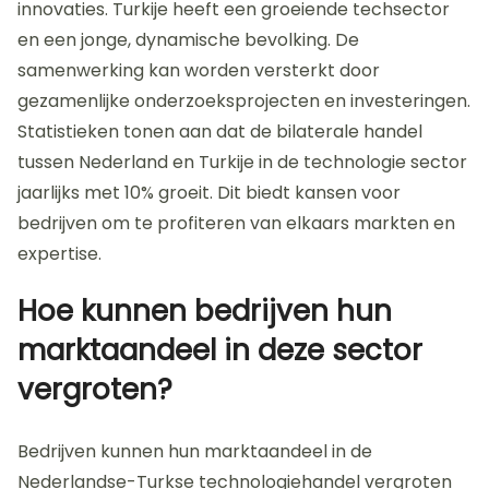
Wat zijn de
groeimogelijkheden voor de
Nederlandse-Turkse
technologiehandel?
De groeimogelijkheden voor de Nederlandse-Turkse
technologiehandel zijn aanzienlijk. Beide landen
hebben complementaire sterke punten in
technologie en innovatie. Nederland is sterk in
watertechnologie, duurzame energie en digitale
innovaties. Turkije heeft een groeiende techsector
en een jonge, dynamische bevolking. De