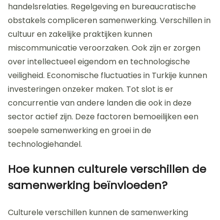
samenwerking tussen
Nederland en Turkije in de
technologiehandel?
De uitdagingen bij de samenwerking tussen
Nederland en Turkije in de technologiehandel zijn
divers. Politieke spanningen beïnvloeden de
handelsrelaties. Regelgeving en bureaucratische
obstakels compliceren samenwerking. Verschillen in
cultuur en zakelijke praktijken kunnen
miscommunicatie veroorzaken. Ook zijn er zorgen
over intellectueel eigendom en technologische
veiligheid. Economische fluctuaties in Turkije kunnen
investeringen onzeker maken. Tot slot is er
concurrentie van andere landen die ook in deze
sector actief zijn. Deze factoren bemoeilijken een