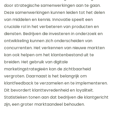
samenwerking kan worden versterkt door
gezamenlijke onderzoeksprojecten en investeringen.
Statistieken tonen aan dat de bilaterale handel
tussen Nederland en Turkije in de technologie sector
jaarlijks met 10% groeit. Dit biedt kansen voor
bedrijven om te profiteren van elkaars markten en
expertise.
Hoe kunnen bedrijven hun
marktaandeel in deze sector
vergroten?
Bedrijven kunnen hun marktaandeel in de
Nederlandse-Turkse technologiehandel vergroten
door strategische samenwerkingen aan te gaan.