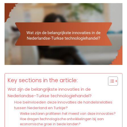
Key sections in the article:
Wat zijn de belangrijkste innovaties in de
Nederlandse-Turkse technologiehandel?
Hoe beïnvloeden deze innovaties de handelsrelaties
tussen Nederland en Turkije?
Welke sectoren profiteren het meest van deze innovaties?
Hoe dragen technologische ontwikkelingen bij aan
economische groei in beide landen?