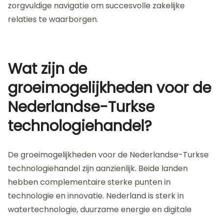
contracten. Daarnaast zijn er douaneregels die de
import en export van technologie kunnen
bemoeilijken. Intellectueel eigendom is ook een
cruciaal punt; verschillende beschermingseisen
kunnen innovatie belemmeren. Tot slot kunnen
sancties en handelsbeperkingen van invloed zijn op
de samenwerking. Deze obstakels vereisen
zorgvuldige navigatie om succesvolle zakelijke
relaties te waarborgen.