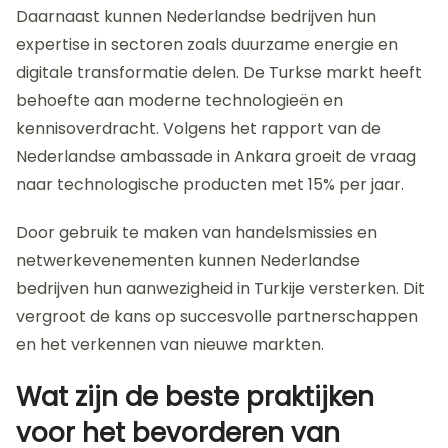
een grotere kans op succesvolle markttoetreding.
Hoe kunnen bedrijven in Nederland
profiteren van de groeiende
technologiebehoefte in Turkije?
Bedrijven in Nederland kunnen profiteren van de
groeiende technologiebehoefte in Turkije door
strategische samenwerkingen aan te gaan. Turkije
heeft de afgelopen jaren een sterke groei in de
technologie- en IT-sector ervaren. Dit biedt
Nederlandse bedrijven kansen voor investeringen en
het aanbieden van innovatieve oplossingen.
Daarnaast kunnen Nederlandse bedrijven hun
expertise in sectoren zoals duurzame energie en