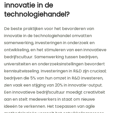
digitale transformatie delen. De Turkse markt heeft
behoefte aan moderne technologieën en
kennisoverdracht. Volgens het rapport van de
Nederlandse ambassade in Ankara groeit de vraag
naar technologische producten met 15% per jaar.
Door gebruik te maken van handelsmissies en
netwerkevenementen kunnen Nederlandse
bedrijven hun aanwezigheid in Turkije versterken. Dit
vergroot de kans op succesvolle partnerschappen
en het verkennen van nieuwe markten.
Wat zijn de beste praktijken
voor het bevorderen van
innovatie in de