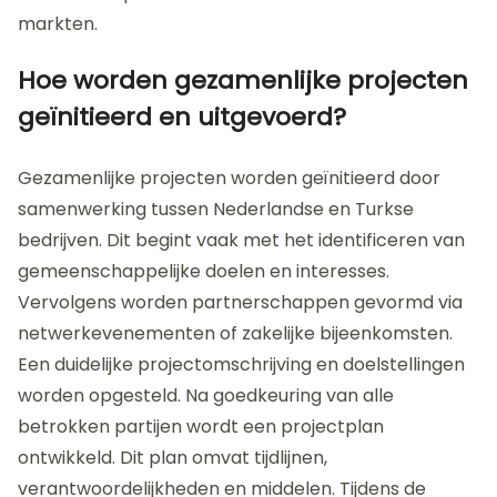
ook de concurrentiepositie van beide landen.
Volgens het rapport van het ministerie van
Economische Zaken, groeit de handel tussen
Nederland en Turkije jaarlijks met 5%.
Partnerschappen stimuleren ook investeringen in
onderzoek en ontwikkeling. Dit resulteert in
verbeterde producten en diensten voor beide
markten.
Hoe worden gezamenlijke projecten
geïnitieerd en uitgevoerd?
Gezamenlijke projecten worden geïnitieerd door
samenwerking tussen Nederlandse en Turkse
bedrijven. Dit begint vaak met het identificeren van
gemeenschappelijke doelen en interesses.