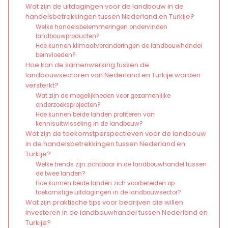
Wat zijn de uitdagingen voor de landbouw in de
handelsbetrekkingen tussen Nederland en Turkije?
Welke handelsbelemmeringen ondervinden
landbouwproducten?
Hoe kunnen klimaatveranderingen de landbouwhandel
beïnvloeden?
Hoe kan de samenwerking tussen de
landbouwsectoren van Nederland en Turkije worden
versterkt?
Wat zijn de mogelijkheden voor gezamenlijke
onderzoeksprojecten?
Hoe kunnen beide landen profiteren van
kennisuitwisseling in de landbouw?
Wat zijn de toekomstperspectieven voor de landbouw
in de handelsbetrekkingen tussen Nederland en
Turkije?
Welke trends zijn zichtbaar in de landbouwhandel tussen
de twee landen?
Hoe kunnen beide landen zich voorbereiden op
toekomstige uitdagingen in de landbouwsector?
Wat zijn praktische tips voor bedrijven die willen
investeren in de landbouwhandel tussen Nederland en
Turkije?