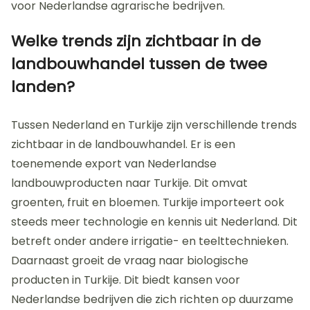
voor Nederlandse agrarische bedrijven.
Welke trends zijn zichtbaar in de
landbouwhandel tussen de twee
landen?
Tussen Nederland en Turkije zijn verschillende trends
zichtbaar in de landbouwhandel. Er is een
toenemende export van Nederlandse
landbouwproducten naar Turkije. Dit omvat
groenten, fruit en bloemen. Turkije importeert ook
steeds meer technologie en kennis uit Nederland. Dit
betreft onder andere irrigatie- en teelttechnieken.
Daarnaast groeit de vraag naar biologische
producten in Turkije. Dit biedt kansen voor
Nederlandse bedrijven die zich richten op duurzame