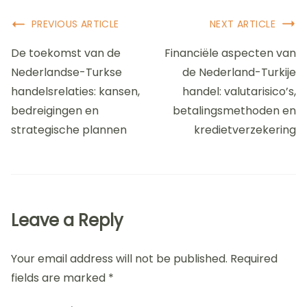
Post
PREVIOUS ARTICLE
NEXT ARTICLE
Navigation
De toekomst van de
Financiële aspecten van
Nederlandse-Turkse
de Nederland-Turkije
handelsrelaties: kansen,
handel: valutarisico’s,
bedreigingen en
betalingsmethoden en
strategische plannen
kredietverzekering
Leave a Reply
Your email address will not be published.
Required
fields are marked
*